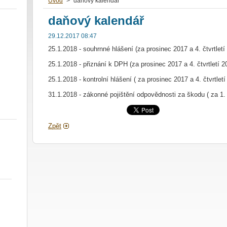
Úvod
>
daňový kalendář
daňový kalendář
29.12.2017 08:47
25.1.2018 - souhrnné hlášení (za prosinec 2017 a 4. čtvrtletí
25.1.2018 - přiznání k DPH (za prosinec 2017 a 4. čtvrtletí 2
25.1.2018 - kontrolní hlášení ( za prosinec 2017 a 4. čtvrtletí
31.1.2018 - zákonné pojištění odpovědnosti za škodu ( za 1. č
Zpět