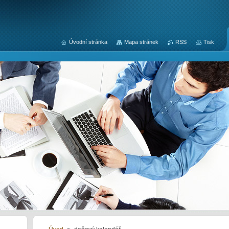
Úvodní stránka
Mapa stránek
RSS
Tisk