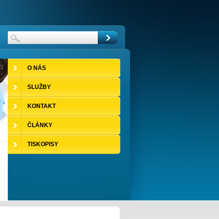
O NÁS
SLUŽBY
KONTAKT
ČLÁNKY
TISKOPISY