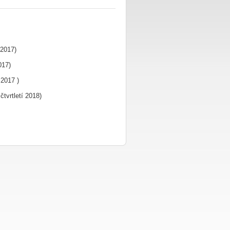
 2017)
017)
 2017 )
tvrtletí 2018)